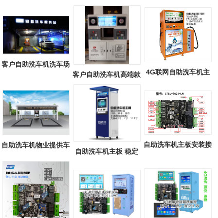
客户自助洗车机洗车场
4G联网自助洗车机主
客户自助洗车机高端款
板 8通道独立...
自助洗车机主板安装接
自助洗车机物业提供车
自助洗车机主板 稳定
线说明图文
棚，清凉一...
可靠性强