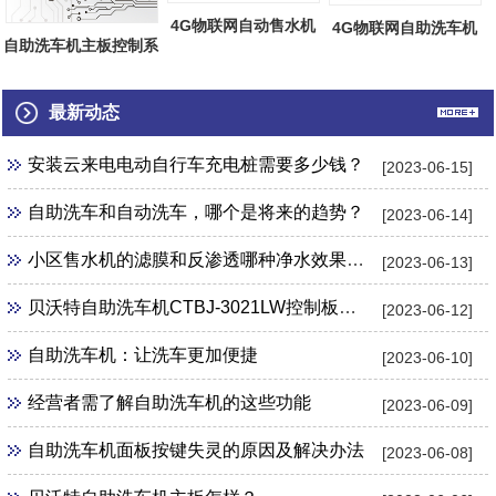
4G物联网自动售水机
4G物联网自助洗车机
自助洗车机主板控制系
主板热销
主板热销
统网络后台...
最新动态
安装云来电电动自行车充电桩需要多少钱？
[2023-06-15]
自助洗车和自动洗车，哪个是将来的趋势？
[2023-06-14]
小区售水机的滤膜和反渗透哪种净水效果更好？
[2023-06-13]
贝沃特自助洗车机CTBJ-3021LW控制板怎么样？
[2023-06-12]
自助洗车机：让洗车更加便捷
[2023-06-10]
经营者需了解自助洗车机的这些功能
[2023-06-09]
自助洗车机面板按键失灵的原因及解决办法
[2023-06-08]