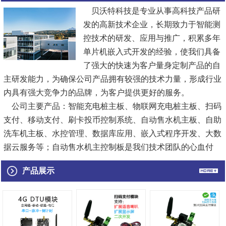
贝沃特科技是专业从事高科技产品研
发的高新技术企业，长期致力于智能测
控技术的研发、应用与推广，积累多年
单片机嵌入式开发的经验，使我们具备
了强大的快速为客户量身定制产品的自
主研发能力，为确保公司产品拥有较强的技术力量，形成行业
内具有强大竞争力的品牌，为客户提供更好的服务。
公司主要产品：智能充电桩主板、物联网充电桩主板、扫码
支付、移动支付、刷卡投币控制系统、自动售水机主板、自助
洗车机主板、水控管理、数据库应用、嵌入式程序开发、大数
据云服务等；自动售水机主控制板是我们技术团队的心血付
出，合理的电路结构、双重防护...
[查看详情]
产品展示