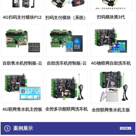
扫码模块第3代
4G扫码支付模块P12
扫码支付模块（系统）
自助售水机控制板-云
自助洗车机控制板-云
4G物联网自助洗车机
端物联
端物联
主板（触摸屏...
全控多功能联网洗车机
4G联网售水机主控板
全控联网售水机主板
主板
（触摸屏）
案例展示