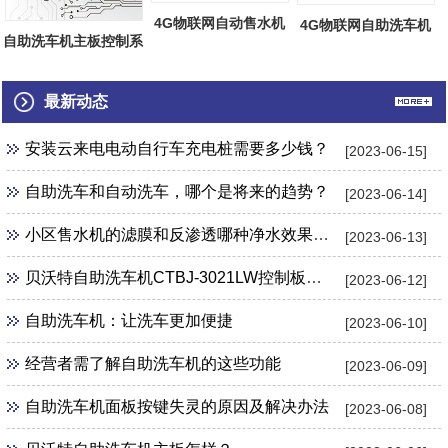
4G物联网自动售水机
4G物联网自助洗车机
自助洗车机主板控制系
主板热销
主板热销
统网络后台...
最新动态
安装云来电电动自行车充电桩需要多少钱？
[2023-06-15]
自助洗车和自动洗车，哪个是将来的趋势？
[2023-06-14]
小区售水机的滤膜和反渗透哪种净水效果更好？
[2023-06-13]
贝沃特自助洗车机CTBJ-3021LW控制板怎么样？
[2023-06-12]
自助洗车机：让洗车更加便捷
[2023-06-10]
经营者需了解自助洗车机的这些功能
[2023-06-09]
自助洗车机面板按键失灵的原因及解决办法
[2023-06-08]