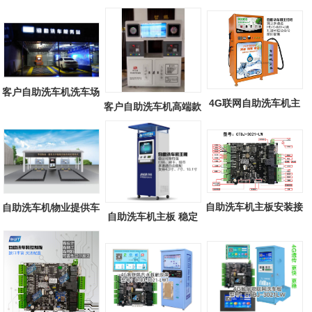
客户自助洗车机洗车场
4G联网自助洗车机主
客户自助洗车机高端款
板 8通道独立...
自助洗车机主板安装接
自助洗车机物业提供车
自助洗车机主板 稳定
线说明图文
棚，清凉一...
可靠性强