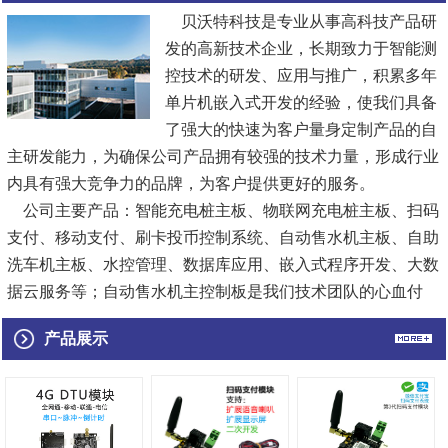
贝沃特科技是专业从事高科技产品研
发的高新技术企业，长期致力于智能测
控技术的研发、应用与推广，积累多年
单片机嵌入式开发的经验，使我们具备
了强大的快速为客户量身定制产品的自
主研发能力，为确保公司产品拥有较强的技术力量，形成行业
内具有强大竞争力的品牌，为客户提供更好的服务。
公司主要产品：智能充电桩主板、物联网充电桩主板、扫码
支付、移动支付、刷卡投币控制系统、自动售水机主板、自助
洗车机主板、水控管理、数据库应用、嵌入式程序开发、大数
据云服务等；自动售水机主控制板是我们技术团队的心血付
出，合理的电路结构、双重防护...
[查看详情]
产品展示