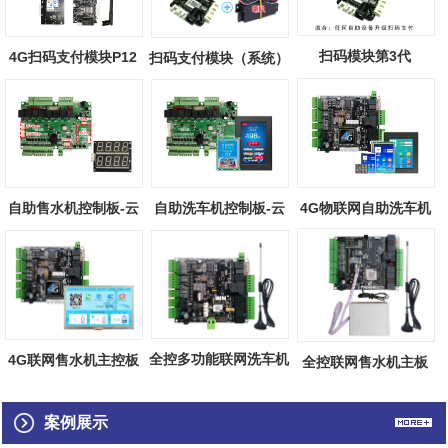
扫码模块第3代
4G扫码支付模块P12
扫码支付模块（系统）
自助售水机控制板-云
自助洗车机控制板-云
4G物联网自助洗车机
端物联
端物联
主板（触摸屏...
全控多功能联网洗车机
4G联网售水机主控板
全控联网售水机主板
主板
（触摸屏）
案例展示