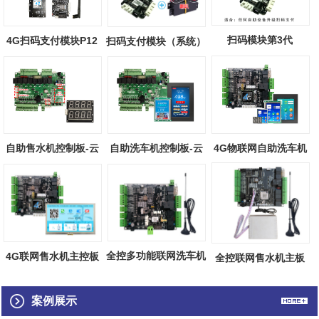
扫码模块第3代
4G扫码支付模块P12
扫码支付模块（系统）
自助售水机控制板-云
自助洗车机控制板-云
4G物联网自助洗车机
端物联
端物联
主板（触摸屏...
全控多功能联网洗车机
4G联网售水机主控板
全控联网售水机主板
主板
（触摸屏）
案例展示