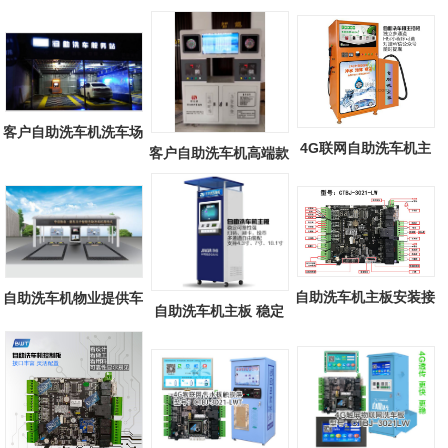
客户自助洗车机洗车场
4G联网自助洗车机主
客户自助洗车机高端款
板 8通道独立...
自助洗车机主板安装接
自助洗车机物业提供车
自助洗车机主板 稳定
线说明图文
棚，清凉一...
可靠性强