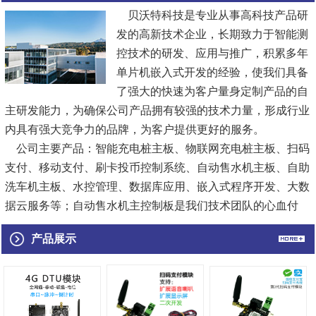
贝沃特科技是专业从事高科技产品研
发的高新技术企业，长期致力于智能测
控技术的研发、应用与推广，积累多年
单片机嵌入式开发的经验，使我们具备
了强大的快速为客户量身定制产品的自
主研发能力，为确保公司产品拥有较强的技术力量，形成行业
内具有强大竞争力的品牌，为客户提供更好的服务。
公司主要产品：智能充电桩主板、物联网充电桩主板、扫码
支付、移动支付、刷卡投币控制系统、自动售水机主板、自助
洗车机主板、水控管理、数据库应用、嵌入式程序开发、大数
据云服务等；自动售水机主控制板是我们技术团队的心血付
出，合理的电路结构、双重防护...
[查看详情]
产品展示