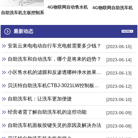
4G物联网自动售水机
4G物联网自助洗车机
自助洗车机主板控制系
主板热销
主板热销
统网络后台...
最新动态
安装云来电电动自行车充电桩需要多少钱？
[2023-06-15]
自助洗车和自动洗车，哪个是将来的趋势？
[2023-06-14]
小区售水机的滤膜和反渗透哪种净水效果更好？
[2023-06-13]
贝沃特自助洗车机CTBJ-3021LW控制板怎么样？
[2023-06-12]
自助洗车机：让洗车更加便捷
[2023-06-10]
经营者需了解自助洗车机的这些功能
[2023-06-09]
自助洗车机面板按键失灵的原因及解决办法
[2023-06-08]